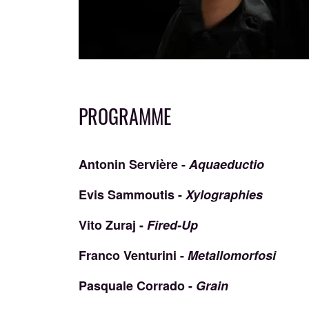
PROGRAMME
Antonin Servière -
Aquaeductio
Evis Sammoutis -
Xylographies
Vito Zuraj -
Fired-Up
Franco Venturini -
Metallomorfosi
Pasquale Corrado -
Grain