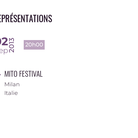
EPRÉSENTATIONS
02
2013
20h00
ep
MITO FESTIVAL
Milan
Italie