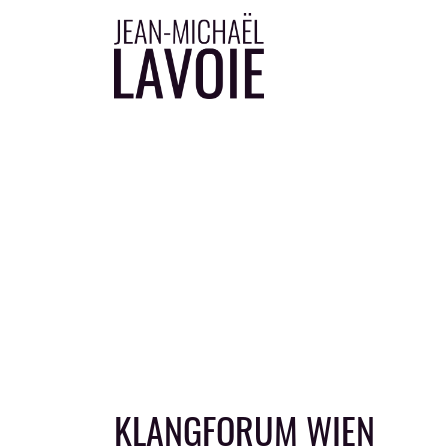
Aller au contenu principal
KLANGFORUM WIEN